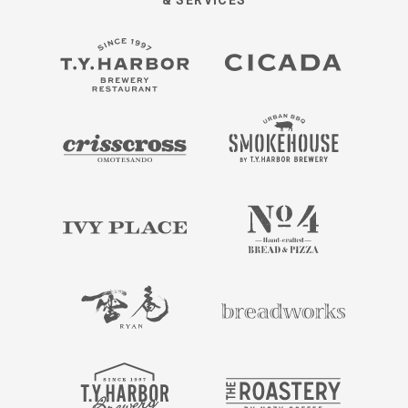
& SERVICES