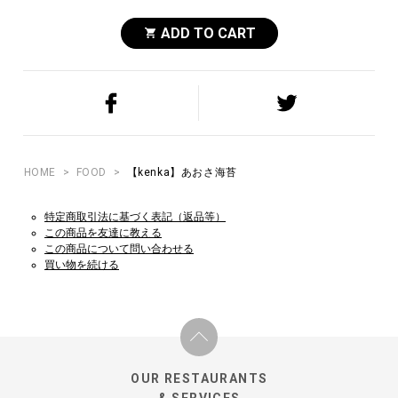
ADD TO CART
HOME
>
FOOD
>
【kenka】あおさ海苔
特定商取引法に基づく表記（返品等）
この商品を友達に教える
この商品について問い合わせる
買い物を続ける
OUR RESTAURANTS