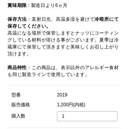
賞味期限
: 製造日より6ヵ月
保存方法
：直射日光、高温多湿を避けて
冷暗所にて
保存してください。
高温になる場所で保管しますとナッツにコーティン
グしている材料が溶ける事がございます。夏季は冷
蔵庫にて保管して頂きますと美味しくお召し上がり
頂けます。
商品特性
：この商品は、表示以外のアレルギー食材
も同じ製造ラインで使用しています。
型番
2019
販売価格
1,200円(内税)
購入数