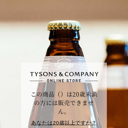
この商品（）は20歳未満
の方には販売できませ
ん。
あなたは20歳以上ですか？