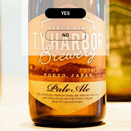
[ はい ]
[ いいえ ]